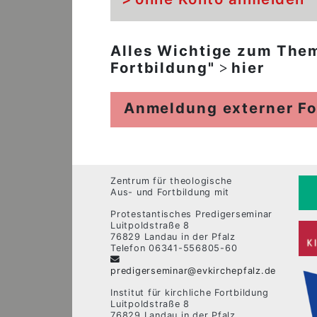
Alles Wichtige zum Them
Fortbildung"
hier
Anmeldung externer Fo
Zentrum für theologische
Aus- und Fortbildung mit
Protestantisches Predigerseminar
Luitpoldstraße 8
76829 Landau in der Pfalz
Telefon 06341-556805-60
predigerseminar@evkirchepfalz.de
Institut für kirchliche Fortbildung
Luitpoldstraße 8
76829 Landau in der Pfalz