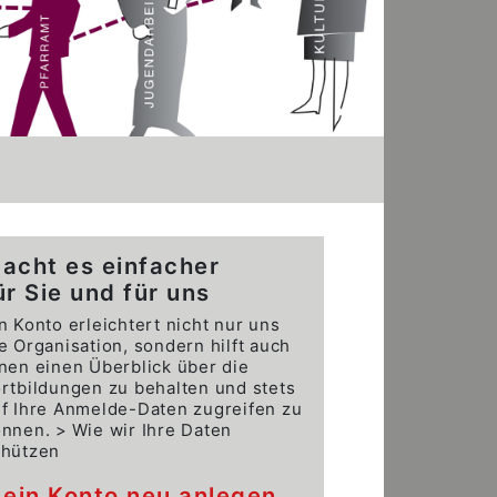
acht es einfacher
ür Sie und für uns
n Konto erleichtert nicht nur uns
e Organisation, sondern hilft auch
nen einen Überblick über die
rtbildungen zu behalten und stets
f Ihre Anmelde-Daten zugreifen zu
önnen.
Wie wir Ihre Daten
chützen
ein Konto neu anlegen