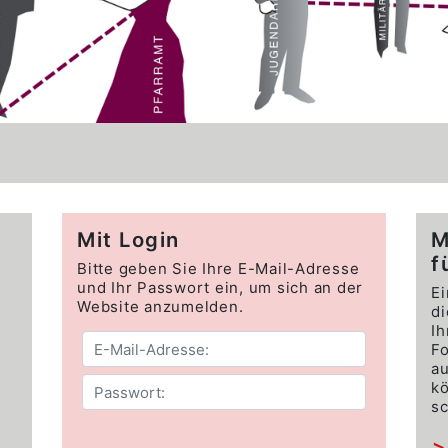
Mit Login
M
f
Bitte geben Sie Ihre E-Mail-Adresse
und Ihr Passwort ein, um sich an der
Ei
Website anzumelden.
di
Ih
Fo
au
k
s