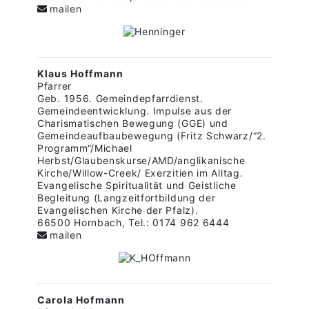
mailen
Klaus Hoffmann
Pfarrer
Geb. 1956. Gemeindepfarrdienst.
Gemeindeentwicklung. Impulse aus der
Charismatischen Bewegung (GGE) und
Gemeindeaufbaubewegung (Fritz Schwarz/“2.
Programm“/Michael
Herbst/Glaubenskurse/AMD/anglikanische
Kirche/Willow-Creek/ Exerzitien im Alltag.
Evangelische Spiritualität und Geistliche
Begleitung (Langzeitfortbildung der
Evangelischen Kirche der Pfalz).
66500 Hornbach, Tel.: 0174 962 6444
mailen
Carola Hofmann