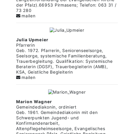
der Pfalz).66953 Pirmasens; Telefon: 063 31 /
73 280
mailen
Julia Upmeier
Pfarrerin
Geb. 1972. Pfarrerin, Seniorenseelsorge,
Seelsorge, systemische Familienberatung,
Trauerbegleitung. Qualifikation: Systemische
Beraterin (DGSF), Trauerbegleiterin (AMB),
KSA, Geistliche Begleiterin
mailen
Marion Wagner
Gemeindediakonin, ordiniert
Geb. 1961. Gemeindediakonin mit den
Schwerpunkten Jugend- und
Konfirmandenarbeit,
Altenpflegeheimseelsorge, Evangelisches
Seniorenwerk Pfalz, Geistliche Begleitung,