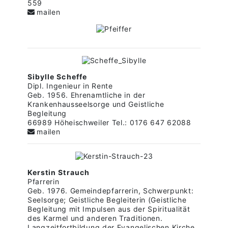
559
mailen
Sibylle Scheffe
Dipl. Ingenieur in Rente
Geb. 1956. Ehrenamtliche in der
Krankenhausseelsorge und Geistliche
Begleitung
66989 Höheischweiler Tel.: 0176 647 62088
mailen
Kerstin Strauch
Pfarrerin
Geb. 1976. Gemeindepfarrerin, Schwerpunkt:
Seelsorge; Geistliche Begleiterin (Geistliche
Begleitung mit Impulsen aus der Spiritualität
des Karmel und anderen Traditionen.
Langzeitfortbildung der Evangelischen Kirche