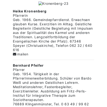
Heike Kronenberg
Pfarrerin
Geb. 1966. Gemeindepfarrdienst. Erwachsen
glauben Kurse. Exerzitien im Alltag. Geistliche
Begleiterin (Geistliche Begleitung mit Impulsen
aus der Spiritualität des Karmel und anderen
Traditionen. Langzeitfortbildung der
Evangelischen Kirche der Pfalz). 67346
Speyer (Christuskirche), Telefon 062 32 / 640
616
mailen
Bernhard Pfeifer
Pfarrer
Geb. 1954. Tätigkeit in der
PfarrerInnenweiterbildung. Schüler von Bardo
Weiß und anderen Geistlichen Lehrern.
Meditationslehrer, Fastenbegleiter,
Exerzitienleiter. Ausbildung am Fritz-Perls-
Institut für Integrative Therapie zum
Soziotherapeuten.
76889 Klingenmünster, Tel. 0 63 49 / 99 62