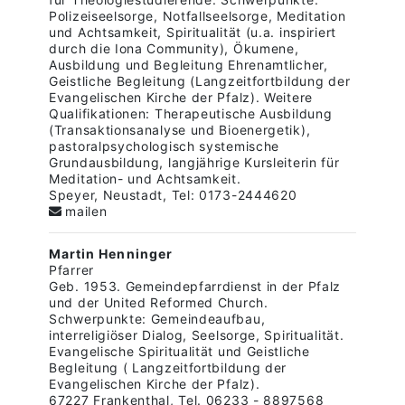
Polizeiseelsorge, Notfallseelsorge, Meditation
und Achtsamkeit, Spiritualität (u.a. inspiriert
durch die Iona Community), Ökumene,
Ausbildung und Begleitung Ehrenamtlicher,
Geistliche Begleitung (Langzeitfortbildung der
Evangelischen Kirche der Pfalz). Weitere
Qualifikationen: Therapeutische Ausbildung
(Transaktionsanalyse und Bioenergetik),
pastoralpsychologisch systemische
Grundausbildung, langjährige Kursleiterin für
Meditation- und Achtsamkeit.
Speyer, Neustadt, Tel: 0173-2444620
mailen
Martin Henninger
Pfarrer
Geb. 1953. Gemeindepfarrdienst in der Pfalz
und der United Reformed Church.
Schwerpunkte: Gemeindeaufbau,
interreligiöser Dialog, Seelsorge, Spiritualität.
Evangelische Spiritualität und Geistliche
Begleitung ( Langzeitfortbildung der
Evangelischen Kirche der Pfalz).
67227 Frankenthal, Tel. 06233 - 8897568